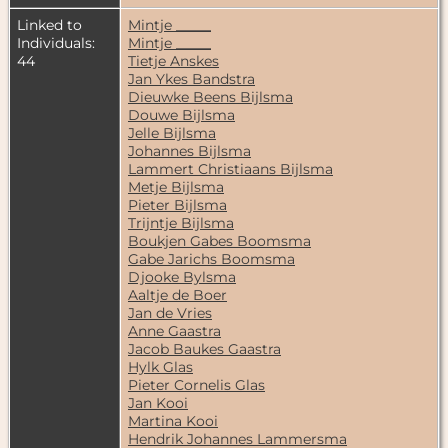
Linked to
Mintje _____
Individuals:
Mintje _____
44
Tietje Anskes
Jan Ykes Bandstra
Dieuwke Beens Bijlsma
Douwe Bijlsma
Jelle Bijlsma
Johannes Bijlsma
Lammert Christiaans Bijlsma
Metje Bijlsma
Pieter Bijlsma
Trijntje Bijlsma
Boukjen Gabes Boomsma
Gabe Jarichs Boomsma
Djooke Bylsma
Aaltje de Boer
Jan de Vries
Anne Gaastra
Jacob Baukes Gaastra
Hylk Glas
Pieter Cornelis Glas
Jan Kooi
Martina Kooi
Hendrik Johannes Lammersma